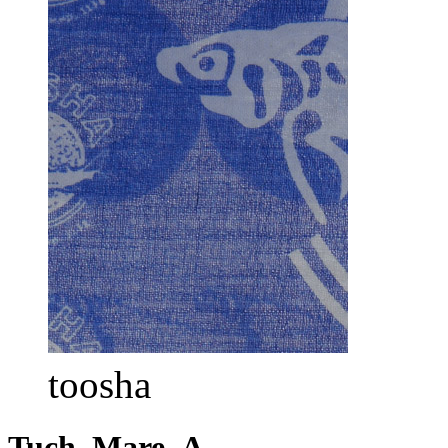
toosha
Tuch_Mare_A