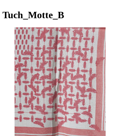
Tuch_Motte_B