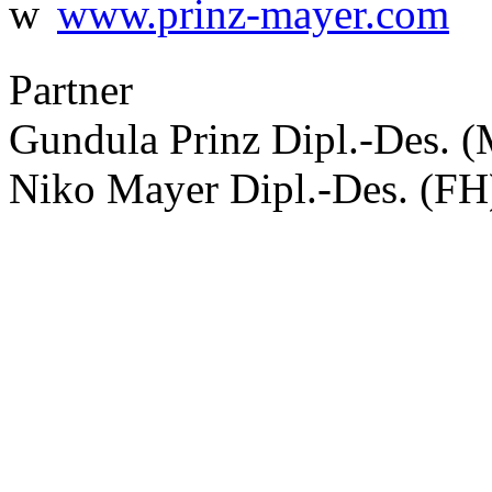
w
www.prinz-mayer.com
Partner
Gundula Prinz Dipl.-Des. 
Niko Mayer Dipl.-Des. (FH