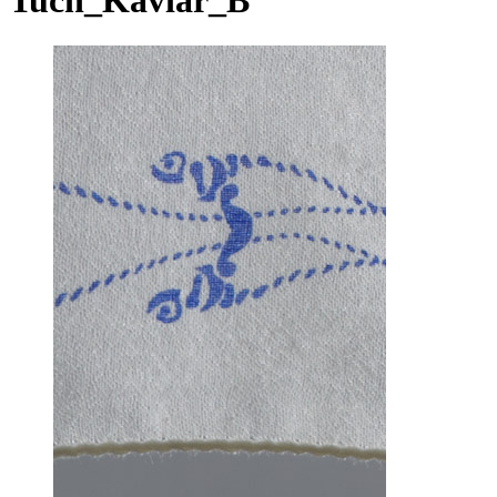
Tuch_Kaviar_B