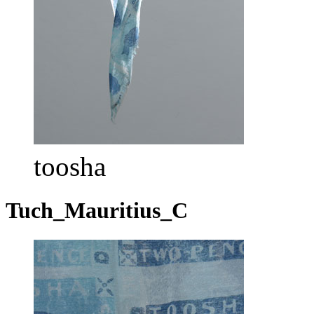
toosha
Tuch_Mauritius_C