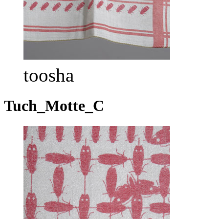
toosha
Tuch_Motte_C