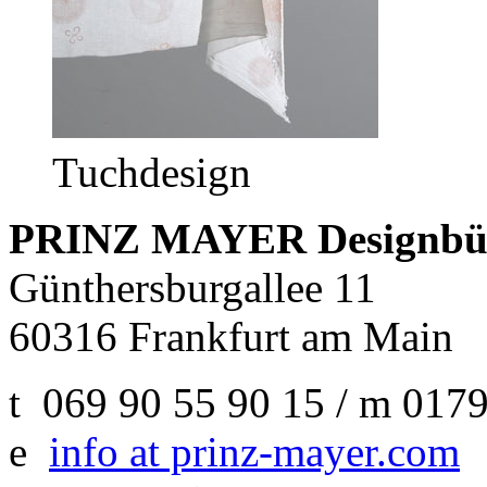
Tuchdesign
PRINZ MAYER Designbü
Günthersburgallee 11
60316 Frankfurt am Main
t 069 90 55 90 15 / m 017
e
info at prinz-mayer.com